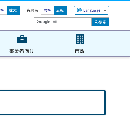
標準
拡大
背景色
標準
反転
Language
検索
事業者向け
市政