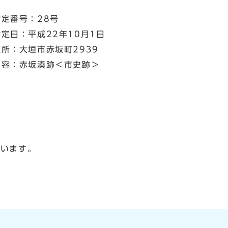
指定番号：28号
指定日：平成22年10月1日
住所：大垣市赤坂町2939
内容：赤坂湊跡＜市史跡＞
ています。