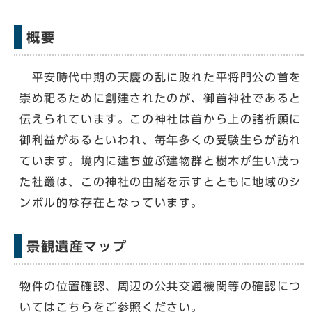
概要
平安時代中期の天慶の乱に敗れた平将門公の首を
崇め祀るために創建されたのが、御首神社であると
伝えられています。この神社は首から上の諸祈願に
御利益があるといわれ、毎年多くの受験生らが訪れ
ています。境内に建ち並ぶ建物群と樹木が生い茂っ
た社叢は、この神社の由緒を示すとともに地域のシ
ンボル的な存在となっています。
景観遺産マップ
物件の位置確認、周辺の公共交通機関等の確認につ
いてはこちらをご参照ください。