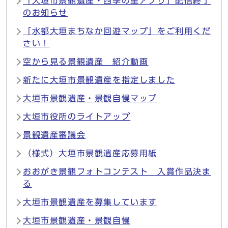
「大垣市景観遺産・四季の里アプリ」配信終了
のお知らせ
「水都大垣まちなか回遊マップ」をご利用くだ
さい！
空から見る景観遺産 紹介動画
新たに大垣市景観遺産を指定しました
大垣市景観遺産・景観自慢マップ
大垣市役所のライトアップ
景観遺産審議会
（様式）大垣市景観遺産応募用紙
おおがき景観フォトコンテスト 入賞作品決ま
る
大垣市景観遺産を募集しています
大垣市景観遺産・景観自慢