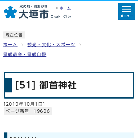
ホーム
メニュー
現在位置
ホーム
観光・文化・スポーツ
景観遺産・景観自慢
[51] 御首神社
[
2010年10月1日
]
ページ番号 19606