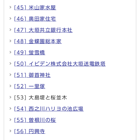
[45] 米山家水屋
[46] 奥田家住宅
[47] 大垣共立銀行本社
[48] 金蝶園総本家
[49] 蛍雪橋
[50] イビデン株式会社大垣送電鉄塔
[51] 御首神社
[52] 一里塚
[53] 大島堤と桜並木
[54] 西之川ハリヨの池広場
[55] 曽根川の桜
[56] 円興寺