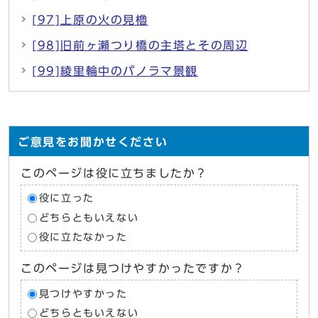
[97]上原の火の見櫓
[98]旧前ヶ瀬つり橋の主塔とその周辺
[99]綾里輪中のパノラマ景観
ご意見をお聞かせください
このページは役に立ちましたか？
役に立った
どちらともいえない
役に立たなかった
このページは見つけやすかったですか？
見つけやすかった
どちらともいえない