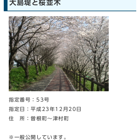
大島堤と桜並木
指定番号：53号
指定日：平成23年12月20日
住 所：曽根町～津村町
※一般公開しています。