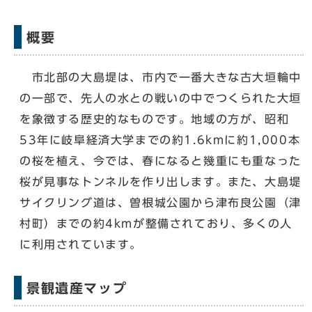
概要
市北部の大島堤は、市内で一番大きな古大垣輪中
の一部で、先人の水との戦いの中でつくられた大垣
を象徴する歴史的なものです。地域の方が、昭和
53年に岐阜経済大学までの約1.6kmに約1,000本
の桜を植え、今では、春になると幾重にも重なった
桜が見事なトンネルを作り出します。また、大島堤
サイクリング道は、曽根城公園から津布良公園（津
村町）までの約4kmが整備されており、多くの人
に利用されています。
景観遺産マップ