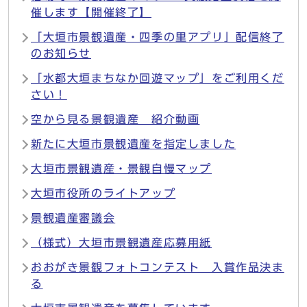
催します【開催終了】
「大垣市景観遺産・四季の里アプリ」配信終了
のお知らせ
「水都大垣まちなか回遊マップ」をご利用くだ
さい！
空から見る景観遺産 紹介動画
新たに大垣市景観遺産を指定しました
大垣市景観遺産・景観自慢マップ
大垣市役所のライトアップ
景観遺産審議会
（様式）大垣市景観遺産応募用紙
おおがき景観フォトコンテスト 入賞作品決ま
る