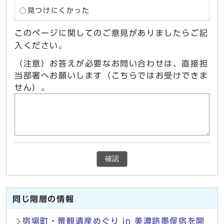
見つけにくかった
このページに関してのご意見がありましたらご記
入ください。
（注意）お答えが必要なお問い合わせは、直接担
当部署へお願いします（こちらではお受けできま
せん）。
確認
同じ階層の情報
宿場町・景観遺産めぐり in 美濃路墨俣宿を開