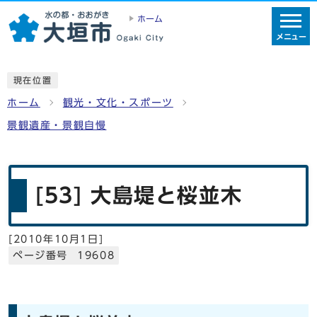
ホーム
メニュー
現在位置
ホーム
観光・文化・スポーツ
景観遺産・景観自慢
[53] 大島堤と桜並木
[
2010年10月1日
]
ページ番号 19608