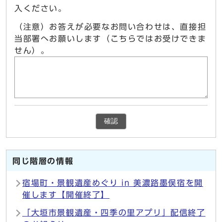
入ください。
（注意）お答えが必要なお問い合わせは、直接担
当部署へお願いします（こちらではお受けできま
せん）。
確認
同じ階層の情報
宿場町・景観遺産めぐり in 美濃路墨俣宿を開
催します【開催終了】
「大垣市景観遺産・四季の里アプリ」配信終了