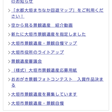
のお知らせ
「水都大垣まちなか回遊マップ」をご利用くだ
さい！
空から見る景観遺産 紹介動画
新たに大垣市景観遺産を指定しました
大垣市景観遺産・景観自慢マップ
大垣市役所のライトアップ
景観遺産審議会
（様式）大垣市景観遺産応募用紙
おおがき景観フォトコンテスト 入賞作品決ま
る
大垣市景観遺産を募集しています
大垣市景観遺産・景観自慢