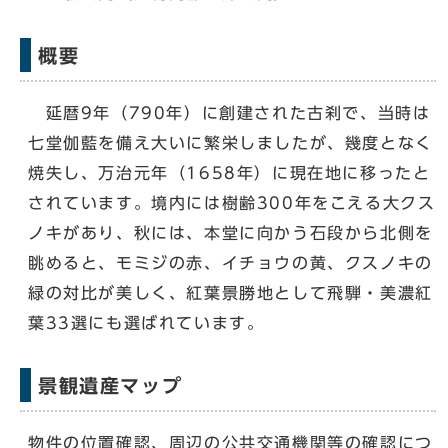
概要
延暦9年（790年）に創建された古刹で、当時は
七堂伽藍を備え大いに繁栄しましたが、幾度となく
焼失し、万治元年（1658年）に現在地に移ったと
されています。境内には樹齢300年をこえる大クス
ノキがあり、秋には、本堂に向かう石段から北側を
眺めると、モミジの赤、イチョウの黄、クスノキの
緑の対比が美しく、紅葉景勝地として飛騨・美濃紅
葉33選にも選ばれています。
景観遺産マップ
物件の位置確認、周辺の公共交通機関等の確認につ