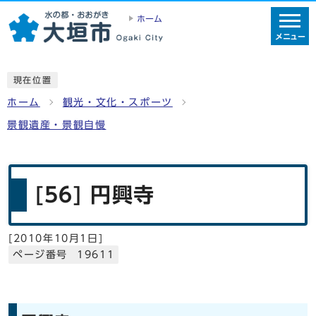
ホーム
メニュー
現在位置
ホーム
観光・文化・スポーツ
景観遺産・景観自慢
[56] 円興寺
[
2010年10月1日
]
ページ番号 19611