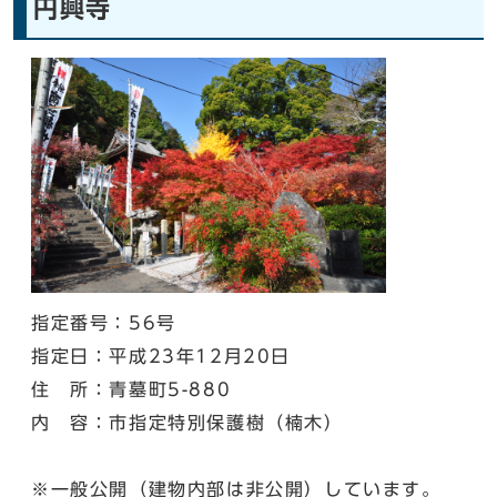
円興寺
指定番号：56号
指定日：平成23年12月20日
住 所：青墓町5-880
内 容：市指定特別保護樹（楠木）
※一般公開（建物内部は非公開）しています。